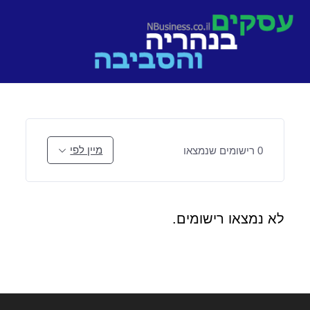
Ski
t
conten
מיין לפי
0
רישומים שנמצאו
לא נמצאו רישומים.