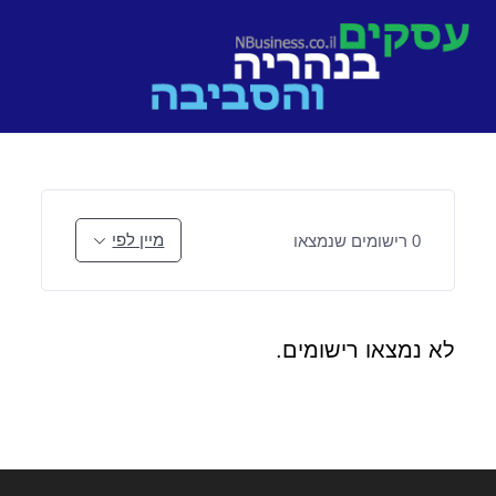
Ski
t
conten
מיין לפי
0
רישומים שנמצאו
לא נמצאו רישומים.