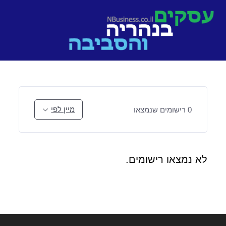
Ski
t
conten
מיין לפי
0
רישומים שנמצאו
לא נמצאו רישומים.