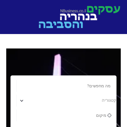
Ski
t
conten
קטגוריה