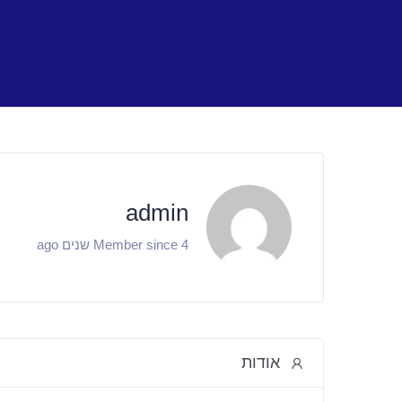
Ski
t
conten
admin
Member since 4 שנים ago
אודות