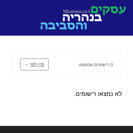
Ski
t
conten
מיין לפי
0
רישומים שנמצאו
לא נמצאו רישומים.