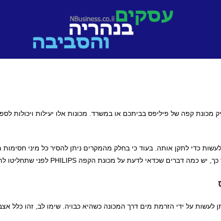
ק מכונת קפה של פיליפס בביתכם או במשרד. מכונות אלו יעילות ויכולות 
ות כדי לתקן אותה. בעוד כי בחלק מהמקרים ניתן להסיר כל מיני חסימות 
על מכונת הקפה PHILIPS לפני שתחליטו לתקן אותה, או מאידך, לרכוש חדשה.
תן לעשות על ידי הזרמת מים דרך המכונה כשהיא כבויה. שימו לב, זהו כלל 