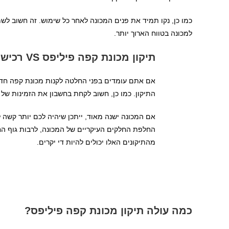
כמו כן, נקו תמיד את פנים המכונה לאחר כל שימוש. זה חשוב לשמ
למכונה בטווח הארוך יותר.
תיקון מכונת קפה פיליפס VS רכישת מכונה חדשה
אם אתם עומדים בפני החלטה לקנות מכונת קפה חדש
התיקון. כמו כן, חשוב לקחת בחשבון את הזמינות של
אם המכונה ישנה מאוד, ייתכן שיהיה לכם יותר קשה ל
החלפת החלקים העיקריים של המכונה, לרבות גוף הח
מהתיקונים האלו יכולים להיות די יקרים.
כמה עולה תיקון מכונת קפה פיליפס?